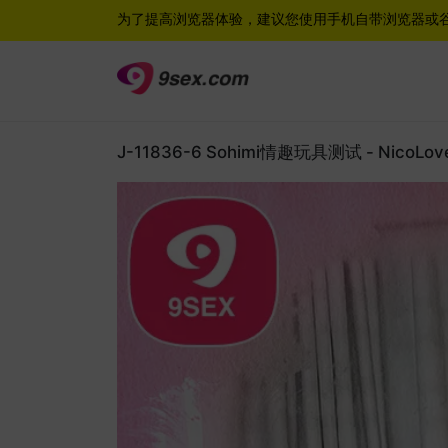
为了提高浏览器体验，建议您使用手机自带浏览器或
J-11836-6 Sohimi情趣玩具测试 - NicoLo