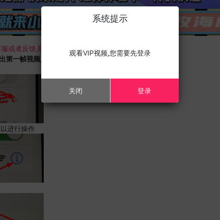
系统提示
服或者反馈,联系我们;
观看VIP视频,您需要先登录
载出第一帧视频,且您的设备为苹果手机,请进行以下修改;
关闭
登录
可以进行操作