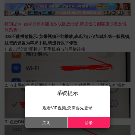
特别提示: 如果视频不能播放或播放出错,请点击右侧客服或者反馈,
联系我们;
IOS不能播放提示: 如果视频不能播放,表现为仅仅加载出第一帧视频,
且您的设备为苹果手机,请进行以下修改;
1. 点击"设置"图标,打开手机的当前网络连接
2. 点击手机的当前网络连接,上边有一个感叹号,点击可以进行操作
系统提示
观看VIP视频,您需要先登录
3. 点击DNS设置
关闭
登录