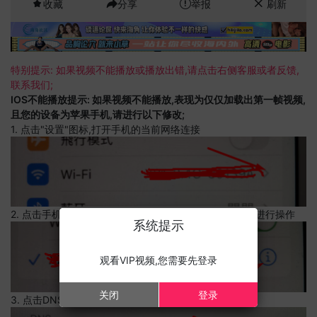
收藏
分享
举报
刷新
特别提示: 如果视频不能播放或播放出错,请点击右侧客服或者反馈,
联系我们;
IOS不能播放提示: 如果视频不能播放,表现为仅仅加载出第一帧视频,
且您的设备为苹果手机,请进行以下修改;
1. 点击"设置"图标,打开手机的当前网络连接
2. 点击手机的当前网络连接,上边有一个感叹号,点击可以进行操作
系统提示
观看VIP视频,您需要先登录
关闭
登录
3. 点击DNS设置