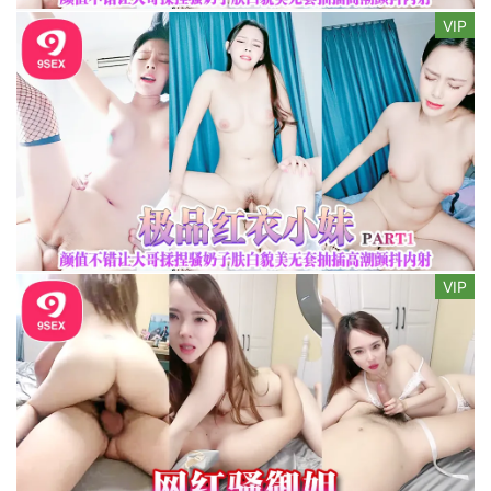
VIP
VIP