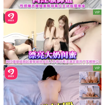
VIP
VIP