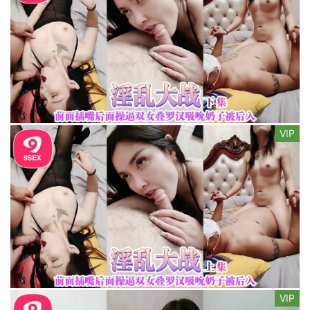
VIP
VIP