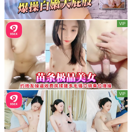
VIP
VIP