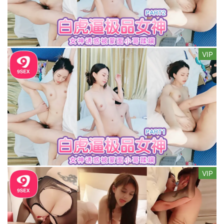
VIP
VIP