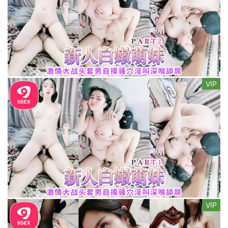
VIP
VIP