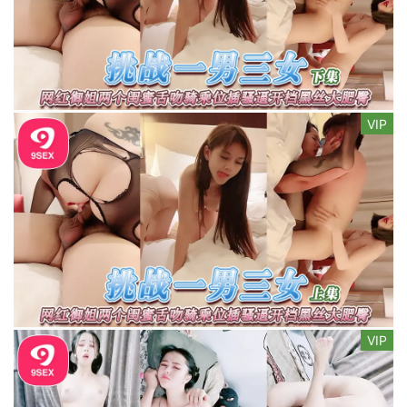
VIP
VIP